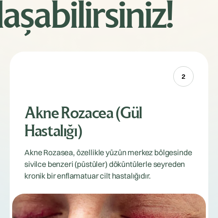
şabilirsiniz!
2
Akne Rozacea (Gül
Hastalığı)
Akne Rozasea, özellikle yüzün merkez bölgesinde
sivilce benzeri (püstüler) döküntülerle seyreden
kronik bir enflamatuar cilt hastalığıdır.