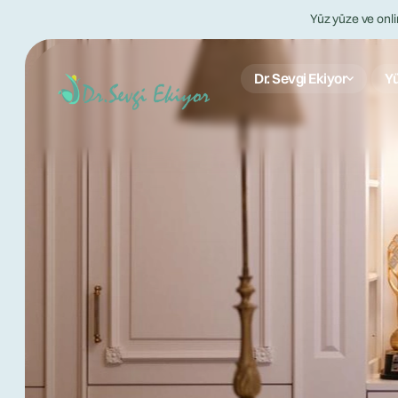
Yüz yüze ve onli
Dr. Sevgi Ekiyor
Yü