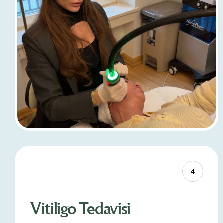
4
Vitiligo Tedavisi