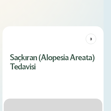
3
Saçkıran (Alopesia Areata)
Tedavisi