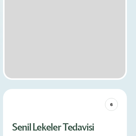
6
Senil Lekeler Tedavisi