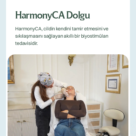
HarmonyCA Dolgu
HarmonyCA, cildin kendini tamir etmesini ve
sıkılaşmasını sağlayan akıllı bir biyostimülan
tedavisidir.