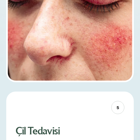
5
Çil Tedavisi