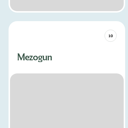
10
Mezogun